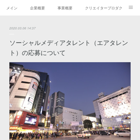
メイン
企業概要
事業概要
クリエイタープロダクション＆
フリーランスコミュニティ＆フリーランス
アクティビスト
シェリーの戦略家サービス
2020.03.06 14:37
ソーシャルラジオ局番組表＆ライバー/ストリーミング
事業沿革
お問い合わせ
ソーシャルメディアタレント（エアタレン
ト）の応募について